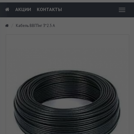
АКЦИИ
КОНТАКТЫ
Toggl
navig
Кабель ВВГПнг 3*2.5 А