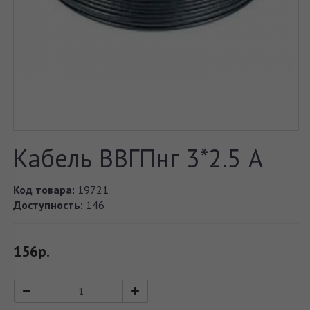
Кабель ВВГПнг 3*2.5 А
Код товара:
19721
Доступность:
146
156р.