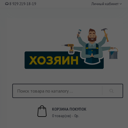
8 929 219-18-19
Личный кабинет
КОРЗИНА ПОКУПОК
0 товар(ов) - 0р.