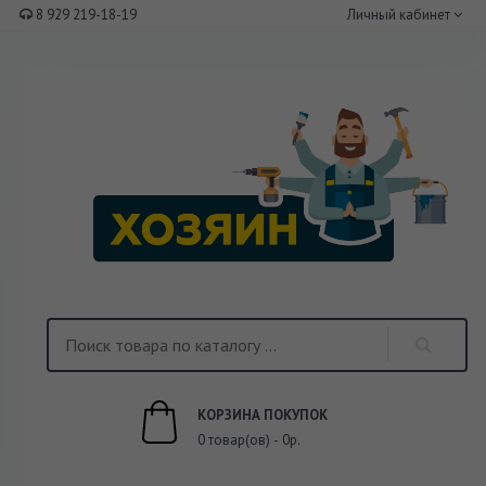
8 929 219-18-19
Личный кабинет
КОРЗИНА ПОКУПОК
0 товар(ов) - 0р.