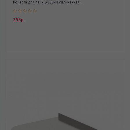
Кочерга для печи L-800мм удлиненная ..
255р.