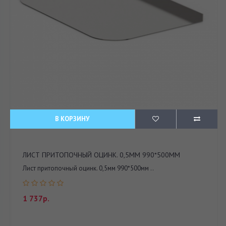
В КОРЗИНУ
ЛИСТ ПРИТОПОЧНЫЙ ОЦИНК. 0,5ММ 990*500ММ
Лист притопочный оцинк. 0,5мм 990*500мм ..
1 737р.