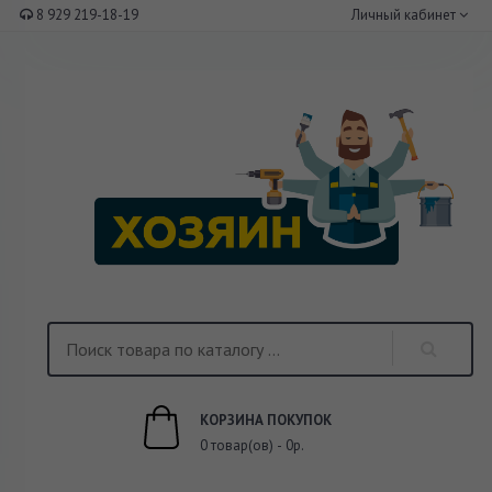
8 929 219-18-19
Личный кабинет
КОРЗИНА ПОКУПОК
0 товар(ов) - 0р.