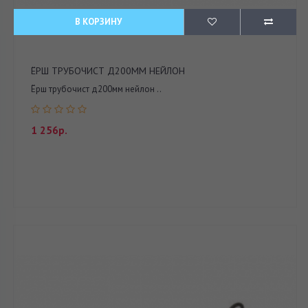
В КОРЗИНУ
ЁРШ ТРУБОЧИСТ Д200ММ НЕЙЛОН
Ёрш трубочист д200мм нейлон ..
1 256р.