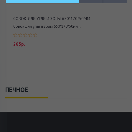
СОВОК ДЛЯ УГЛЯ И ЗОЛЫ 650*170*50ММ
Совок для угля и золы 650*170*50мм ..
285р.
ПЕЧНОЕ