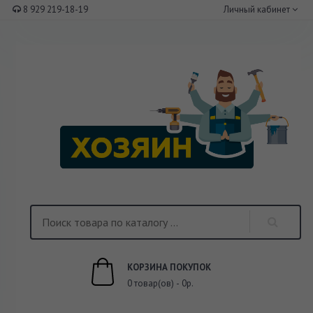
8 929 219-18-19
Личный кабинет
КОРЗИНА ПОКУПОК
0 товар(ов) - 0р.