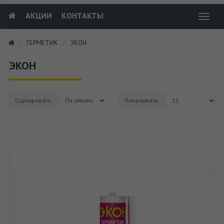
АКЦИИ
КОНТАКТЫ
Toggl
navig
ГЕРМЕТИК
ЭКОН
ЭКОН
Сортировать:
Показывать: