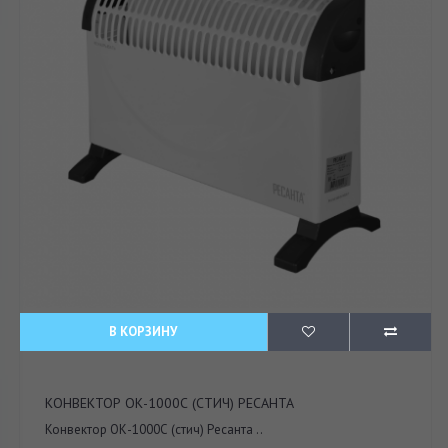
В КОРЗИНУ
КОНВЕКТОР ОК-1000С (СТИЧ) РЕСАНТА
Конвектор ОК-1000С (стич) Ресанта ..