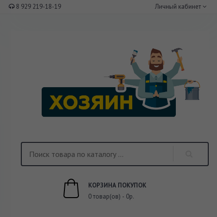
8 929 219-18-19
Личный кабинет
КОРЗИНА ПОКУПОК
0 товар(ов) - 0р.