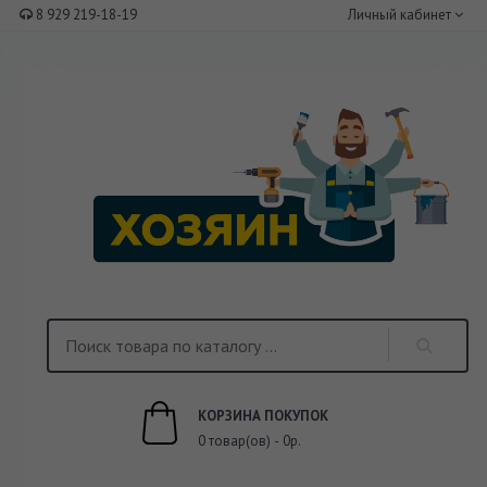
8 929 219-18-19
Личный кабинет
КОРЗИНА ПОКУПОК
0 товар(ов) - 0р.