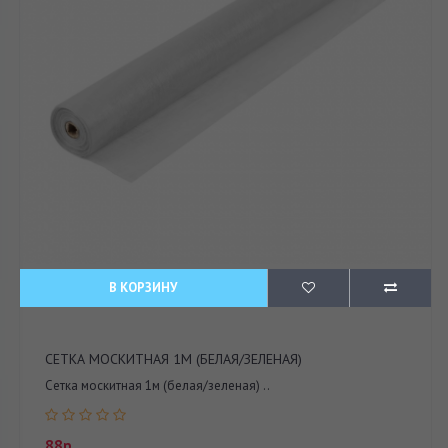
В КОРЗИНУ
СЕТКА МОСКИТНАЯ 1М (БЕЛАЯ/ЗЕЛЕНАЯ)
Сетка москитная 1м (белая/зеленая) ..
88р.