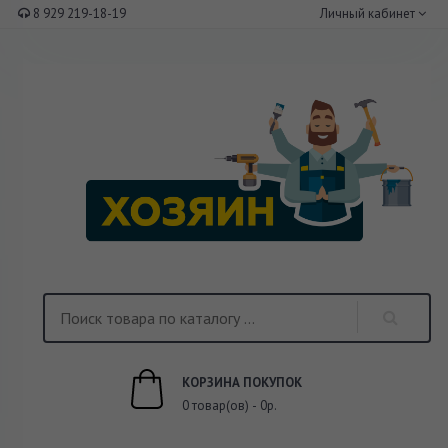
8 929 219-18-19
Личный кабинет
КОРЗИНА ПОКУПОК
0 товар(ов) - 0р.