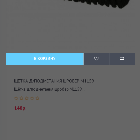
В КОРЗИНУ
ЩЁТКА Д/ПОДМЕТАНИЯ ШРОБЕР М1159
Щётка д/подметания шробер М1159 ..
148р.