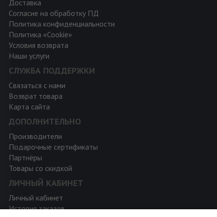
Доставка
Согласие на обработку ПД
Политика конфиденциальности
Политика «Cookie»
Условия возврата
Наши услуги
СЛУЖБА ПОДДЕРЖКИ
Связаться с нами
Возврат товара
Карта сайта
ДОПОЛНИТЕЛЬНО
Производители
Подарочные сертификаты
Партнёры
Товары со скидкой
ЛИЧНЫЙ КАБИНЕТ
Личный кабинет
История заказов