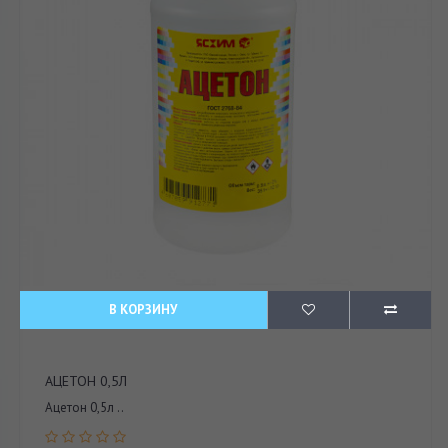
В КОРЗИНУ
АЦЕТОН 0,5Л
Ацетон 0,5л ..