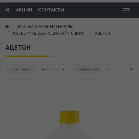
АКЦИИ
КОНТАКТЫ
Toggl
navig
ЛАКОКРАСОЧНЫЕ МАТЕРИАЛЫ
РАСТВОРИТЕЛЬ.КЕРОСИН.УАЙТ СПИРИТ.
АЦЕТОН
АЦЕТОН
Сортировать:
Показывать: