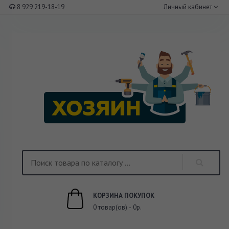
8 929 219-18-19
Личный кабинет
КОРЗИНА ПОКУПОК
0 товар(ов) - 0р.