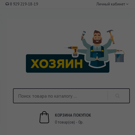
8 929 219-18-19
Личный кабинет
КОРЗИНА ПОКУПОК
0 товар(ов) - 0р.