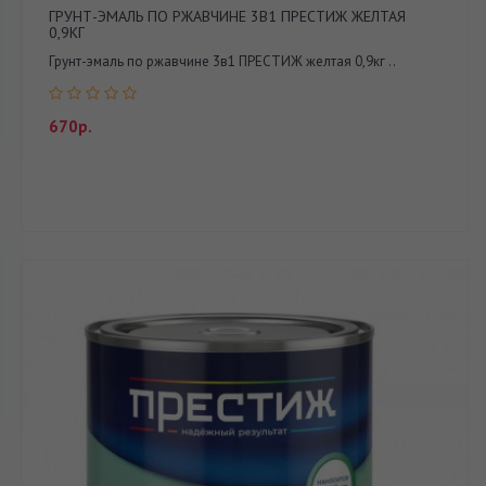
ГРУНТ-ЭМАЛЬ ПО РЖАВЧИНЕ 3В1 ПРЕСТИЖ ЖЕЛТАЯ
0,9КГ
Грунт-эмаль по ржавчине 3в1 ПРЕСТИЖ желтая 0,9кг ..
670р.