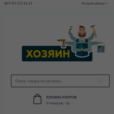
8 929 219-18-19
Личный кабинет
КОРЗИНА ПОКУПОК
0 товар(ов) - 0р.