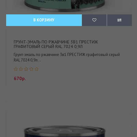
В КОРЗИНУ
ГРУНТ-ЭМАЛЬ ПО РЖАВЧИНЕ 3В1 ПРЕСТИЖ
ГРАФИТОВЫЙ СЕРЫЙ RAL 7024 0,9Л
Грунт-эмаль по ржавчине 3в1 ПРЕСТИЖ графитовый серый
RAL 7024 0,9л ..
670р.