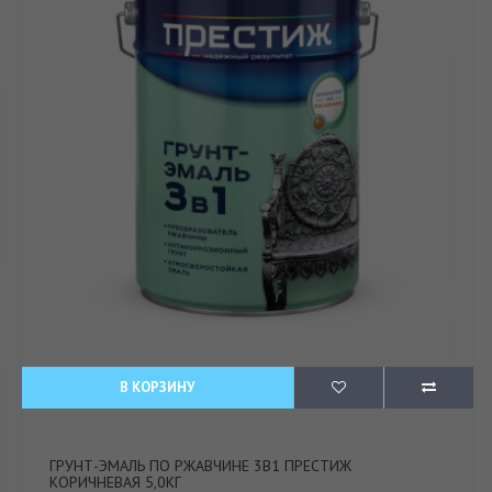
В КОРЗИНУ
ГРУНТ-ЭМАЛЬ ПО РЖАВЧИНЕ 3В1 ПРЕСТИЖ
КОРИЧНЕВАЯ 5,0КГ