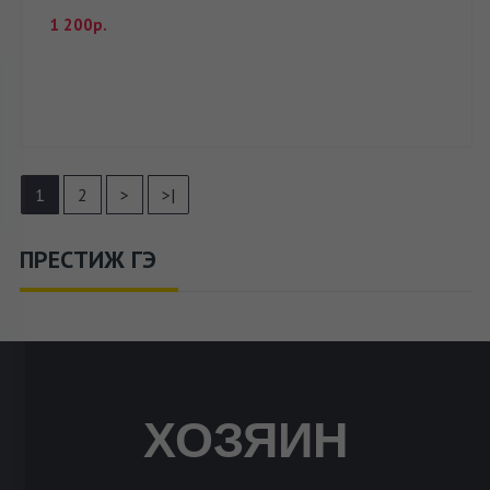
1 200р.
1
2
>
>|
ПРЕСТИЖ ГЭ
ХОЗЯИН