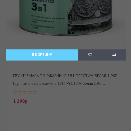
В КОРЗИНУ
ГРУНТ-ЭМАЛЬ ПО РЖАВЧИНЕ 3В1 ПРЕСТИЖ БЕЛАЯ 1,9КГ
Грунт-эмаль по ржавчине 3в1 ПРЕСТИЖ белая 1,9кг ..
1 200р.