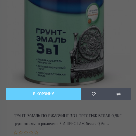
В КОРЗИНУ
ГРУНТ-ЭМАЛЬ ПО РЖАВЧИНЕ 3В1 ПРЕСТИЖ БЕЛАЯ 0,9КГ
Грунт-эмаль по ржавчине 3в1 ПРЕСТИЖ белая 0,9кг ..