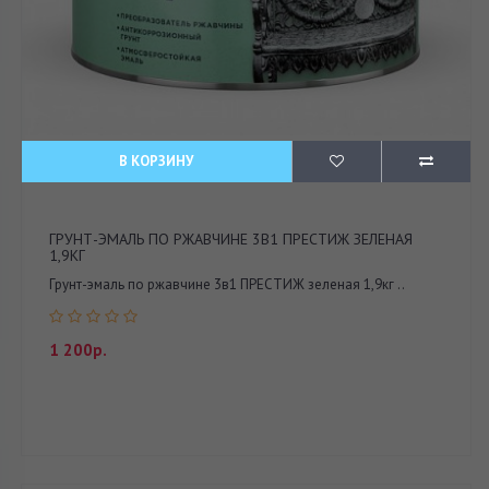
В КОРЗИНУ
ГРУНТ-ЭМАЛЬ ПО РЖАВЧИНЕ 3В1 ПРЕСТИЖ ЗЕЛЕНАЯ
1,9КГ
Грунт-эмаль по ржавчине 3в1 ПРЕСТИЖ зеленая 1,9кг ..
1 200р.