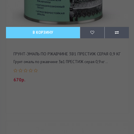
В КОРЗИНУ
ГРУНТ-ЭМАЛЬ ПО РЖАВЧИНЕ 3В1 ПРЕСТИЖ СЕРАЯ 0,9 КГ
Грунт-эмаль по ржавчине 3в1 ПРЕСТИЖ серая 0,9 кг ..
670р.