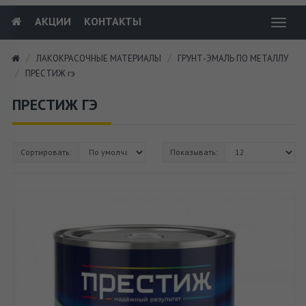
АКЦИИ
КОНТАКТЫ
Toggl
navig
ЛАКОКРАСОЧНЫЕ МАТЕРИАЛЫ
ГРУНТ-ЭМАЛЬ ПО МЕТАЛЛУ
ПРЕСТИЖ гэ
ПРЕСТИЖ ГЭ
Сортировать:
Показывать: