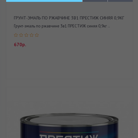
ГРУНТ-ЭМАЛЬ ПО РЖАВЧИНЕ 3В1 ПРЕСТИЖ СИНЯЯ 0,9КГ
Грунт-эмаль по ржавчине 3в1 ПРЕСТИЖ синяя 0,9кг ..
670р.