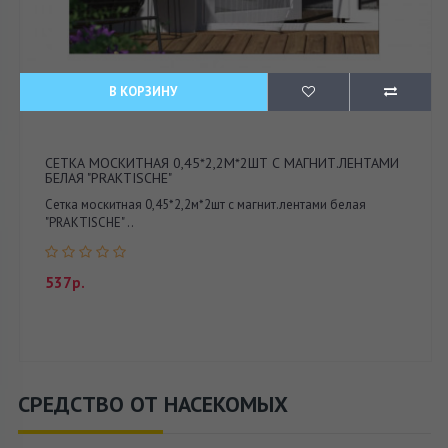
В КОРЗИНУ
СЕТКА МОСКИТНАЯ 0,45*2,2М*2ШТ С МАГНИТ.ЛЕНТАМИ
БЕЛАЯ "PRAKTISCHE"
Сетка москитная 0,45*2,2м*2шт с магнит.лентами белая
"PRAKTISCHE" ..
537р.
СРЕДСТВО ОТ НАСЕКОМЫХ