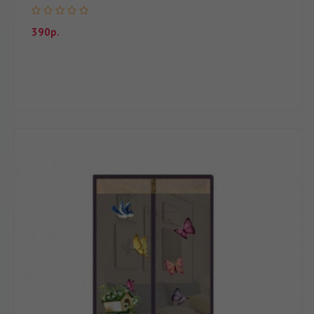
390р.