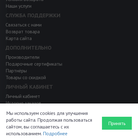
Наши услуги
СЛУЖБА ПОДДЕРЖКИ
Связаться с нами
Возврат товара
Карта сайта
ДОПОЛНИТЕЛЬНО
Производители
Подарочные сертификаты
Партнёры
Товары со скидкой
ЛИЧНЫЙ КАБИНЕТ
Личный кабинет
История заказов
Мои закладки
Мы используем cookies для улучшения
Рассылка новостей
работы сайта. Продолжая пользоваться
Принять
сайтом, вы соглашаетесь с их
использованием.
Подробнее