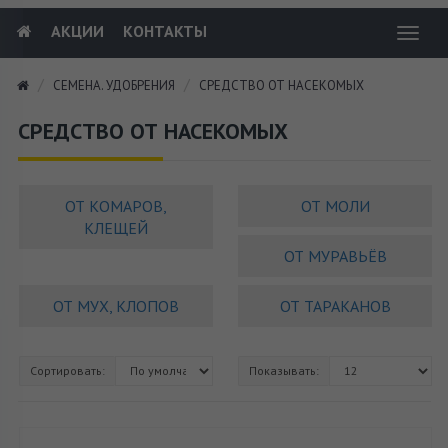
АКЦИИ
КОНТАКТЫ
Toggl
navig
СЕМЕНА. УДОБРЕНИЯ
СРЕДСТВО ОТ НАСЕКОМЫХ
СРЕДСТВО ОТ НАСЕКОМЫХ
ОТ КОМАРОВ,
ОТ МОЛИ
КЛЕЩЕЙ
ОТ МУРАВЬЁВ
ОТ МУХ, КЛОПОВ
ОТ ТАРАКАНОВ
Сортировать:
Показывать: