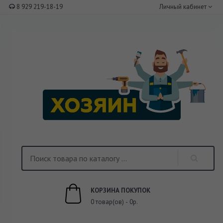
8 929 219-18-19
Личный кабинет
КОРЗИНА ПОКУПОК
0 товар(ов) - 0р.