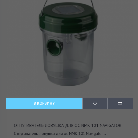
В КОРЗИНУ
ОТПУГИВАТЕЛЬ-ЛОВУШКА ДЛЯ ОС NMK-101 NAVIGATOR
Отпугиватель-ловушка для ос NMK-101 Navigator ..