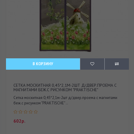
В КОРЗИНУ
СЕТКА МОСКИТНАЯ 0,45*2,1М-2ШТ Д/ДВЕР.ПРОЕМА С
МАГНИТАМИ БЕЖ.С РИСУНКОМ "PRAKTISCHE"
Сетка москитная 0,45*2,1м-2шт д/двер.проема с магнитами
беж.с рисунком "PRAKTISCHE" ..
602р.