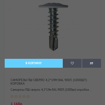
В КОРЗИНУ
САМОРЕЗЫ ПШ СВЕРЛО 4,2*19М RAL 9003 (1000ШТ)
КОРОБКА
Саморезы ПШ сверло 4,2*19м RAL 9003 (1000шт) коробка ..
1 168р.