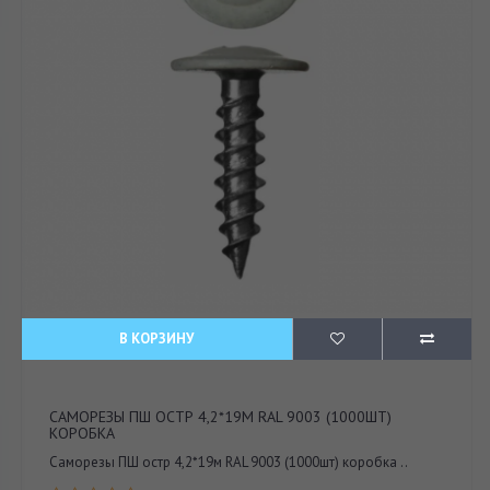
В КОРЗИНУ
САМОРЕЗЫ ПШ ОСТР 4,2*19М RAL 9003 (1000ШТ)
КОРОБКА
Саморезы ПШ остр 4,2*19м RAL 9003 (1000шт) коробка ..