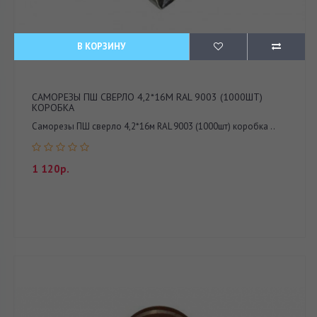
В КОРЗИНУ
САМОРЕЗЫ ПШ СВЕРЛО 4,2*16М RAL 9003 (1000ШТ)
КОРОБКА
Саморезы ПШ сверло 4,2*16м RAL 9003 (1000шт) коробка ..
1 120р.