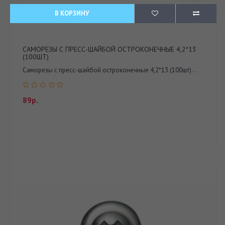
В КОРЗИНУ
САМОРЕЗЫ С ПРЕСС-ШАЙБОЙ ОСТРОКОНЕЧНЫЕ 4,2*13
(100ШТ)
Саморезы с пресс-шайбой остроконечные 4,2*13 (100шт) ..
89р.