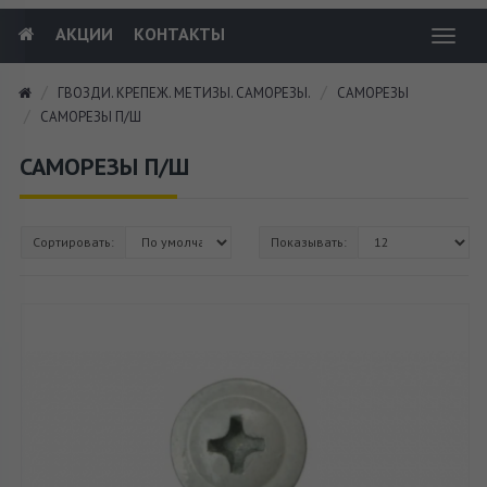
АКЦИИ
КОНТАКТЫ
Toggl
navig
ГВОЗДИ. КРЕПЕЖ. МЕТИЗЫ. САМОРЕЗЫ.
САМОРЕЗЫ
САМОРЕЗЫ П/Ш
САМОРЕЗЫ П/Ш
Сортировать:
Показывать: