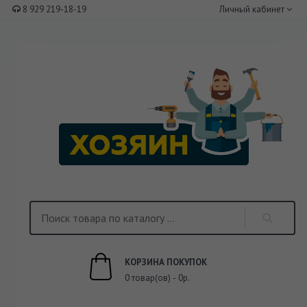
8 929 219-18-19
Личный кабинет
КОРЗИНА ПОКУПОК
0 товар(ов) - 0р.