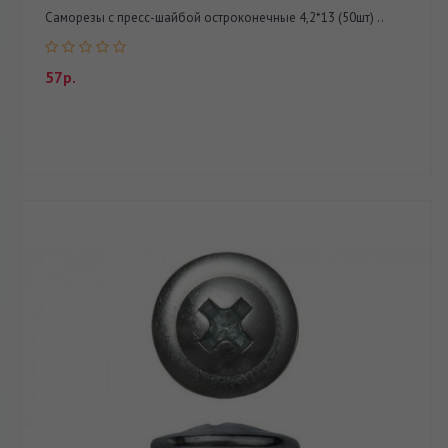
Саморезы с пресс-шайбой остроконечные 4,2*13 (50шт) ..
57р.