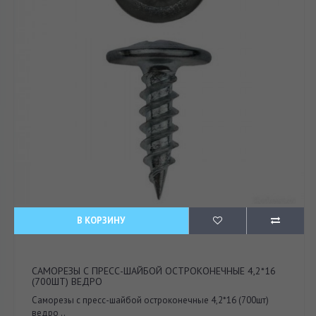
В КОРЗИНУ
САМОРЕЗЫ С ПРЕСС-ШАЙБОЙ ОСТРОКОНЕЧНЫЕ 4,2*16
(700ШТ) ВЕДРО
Саморезы с пресс-шайбой остроконечные 4,2*16 (700шт)
ведро ..