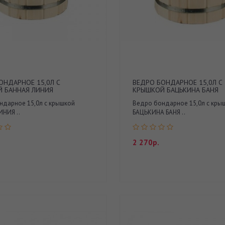
ОНДАРНОЕ 15,0Л С
ВЕДРО БОНДАРНОЕ 15,0Л С
 БАННАЯ ЛИНИЯ
КРЫШКОЙ БАЦЬКИНА БАНЯ
ндарное 15,0л с крышкой
Ведро бондарное 15,0л с кры
НИЯ ..
БАЦЬКИНА БАНЯ ..
2 270р.