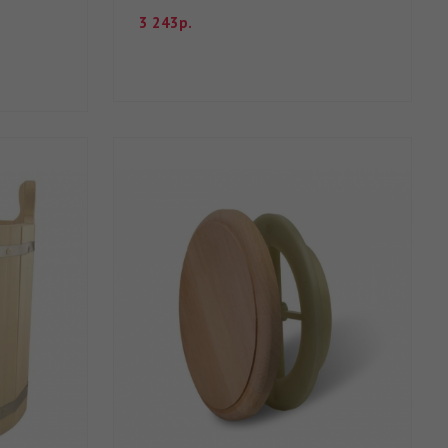
3 243р.