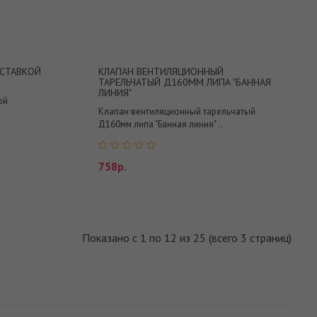
ВСТАВКОЙ
КЛАПАН ВЕНТИЛЯЦИОННЫЙ
ТАРЕЛЬЧАТЫЙ Д160ММ ЛИПА "БАННАЯ
ЛИНИЯ"
ой
Клапан вентиляционный тарельчатый
Д160мм липа "Банная линия" ..
758р.
Показано с 1 по 12 из 25 (всего 3 страниц)