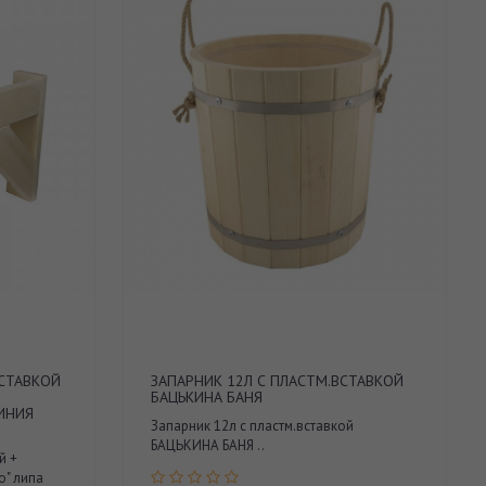
ВСТАВКОЙ
ЗАПАРНИК 12Л С ПЛАСТМ.ВСТАВКОЙ
БАЦЬКИНА БАНЯ
ЛИНИЯ
Запарник 12л с пластм.вставкой
БАЦЬКИНА БАНЯ ..
й +
о" липа