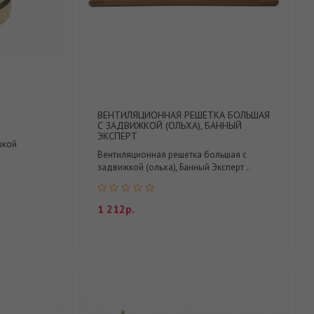
ВЕНТИЛЯЦИОННАЯ РЕШЕТКА БОЛЬШАЯ
С ЗАДВИЖКОЙ (ОЛЬХА), БАННЫЙ
ЭКСПЕРТ
шкой
Вентиляционная решетка большая с
задвижкой (ольха), Банный Эксперт ..
1 212р.