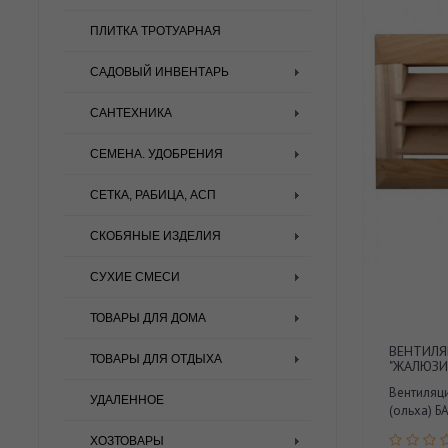
ПЛИТКА ТРОТУАРНАЯ
САДОВЫЙ ИНВЕНТАРЬ
САНТЕХНИКА
СЕМЕНА. УДОБРЕНИЯ
СЕТКА, РАБИЦА, АСП
СКОБЯНЫЕ ИЗДЕЛИЯ
СУХИЕ СМЕСИ
ТОВАРЫ ДЛЯ ДОМА
ВЕНТИЛЯ
ТОВАРЫ ДЛЯ ОТДЫХА
"ЖАЛЮЗИ
Вентиляц
УДАЛЕННОЕ
(ольха) Б
ХОЗТОВАРЫ