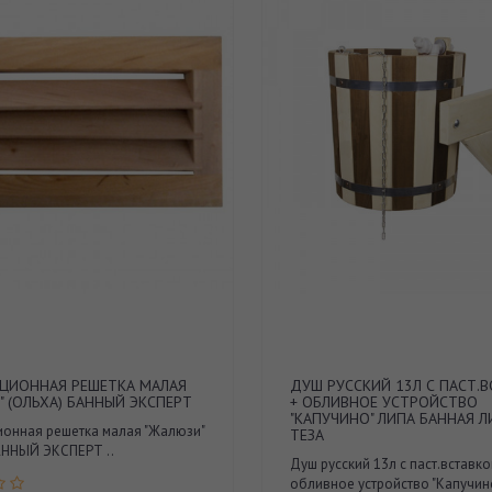
ЦИОННАЯ РЕШЕТКА МАЛАЯ
ДУШ РУССКИЙ 13Л С ПАСТ.
" (ОЛЬХА) БАННЫЙ ЭКСПЕРТ
+ ОБЛИВНОЕ УСТРОЙСТВО
"КАПУЧИНО" ЛИПА БАННАЯ 
ионная решетка малая "Жалюзи"
ТЕЗА
АННЫЙ ЭКСПЕРТ ..
Душ русский 13л с паст.вставко
обливное устройство "Капучин