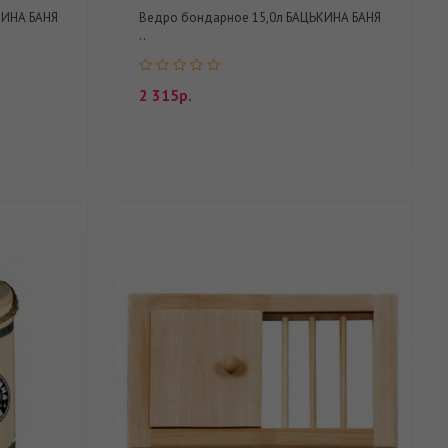
КИНА БАНЯ
Ведро бондарное 15,0л БАЦЬКИНА БАНЯ
..
2 315р.