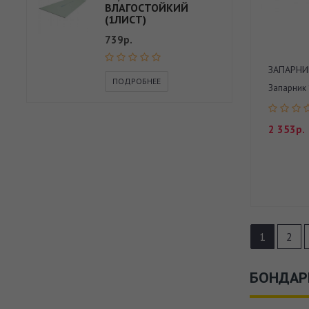
ВЛАГОСТОЙКИЙ
(1ЛИСТ)
739р.
ЗАПАРНИ
ПОДРОБНЕЕ
Запарник 1
2 353р.
1
2
БОНДАР