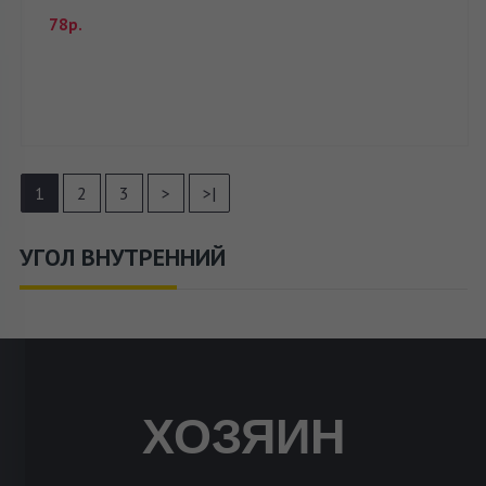
78р.
1
2
3
>
>|
УГОЛ ВНУТРЕННИЙ
ХОЗЯИН