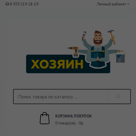
8 929 219-18-19
Личный кабинет
КОРЗИНА ПОКУПОК
0 товар(ов) - 0р.