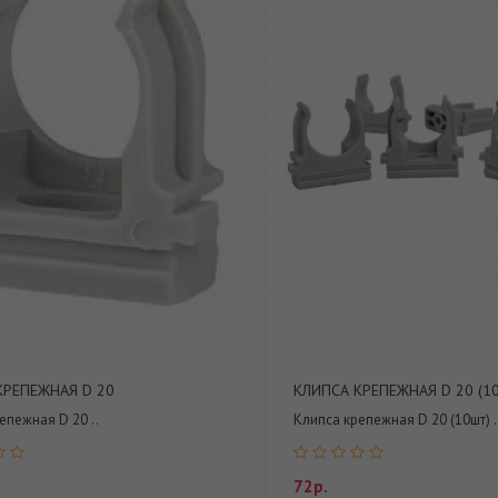
КРЕПЕЖНАЯ D 20
КЛИПСА КРЕПЕЖНАЯ D 20 (1
епежная D 20 ..
Клипса крепежная D 20 (10шт) .
72р.