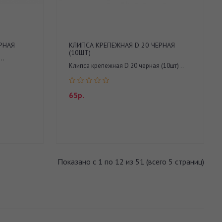
РНАЯ
КЛИПСА КРЕПЕЖНАЯ D 20 ЧЕРНАЯ
(10ШТ)
..
Клипса крепежная D 20 черная (10шт) ..
65р.
Показано с 1 по 12 из 51 (всего 5 страниц)