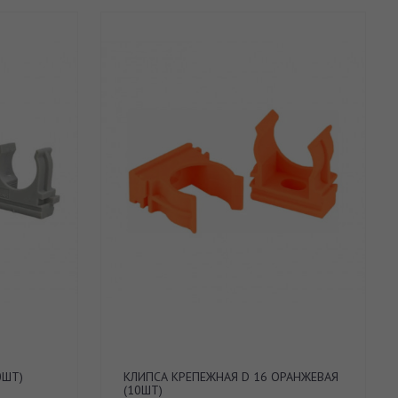
0ШТ)
КЛИПСА КРЕПЕЖНАЯ D 16 ОРАНЖЕВАЯ
(10ШТ)