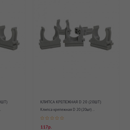
0ШТ)
КЛИПСА КРЕПЕЖНАЯ D 20 (20ШТ)
.
Клипса крепежная D 20 (20шт) ..
117р.