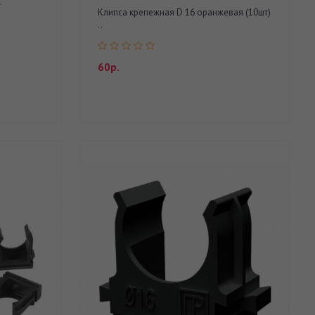
.
Клипса крепежная D 16 оранжевая (10шт)
..
60р.