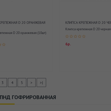
КРЕПЕЖНАЯ D 20 ОРАНЖЕВАЯ
КЛИПСА КРЕПЕЖНАЯ D 20 ЧЕ
Клипса крепежная D 20 черная 
епежная D 20 оранжевая (10шт)
6р.
3
4
5
>
>|
 ПНД ГОФРИРОВАННАЯ