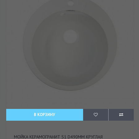
В КОРЗИНУ
МОЙКА КЕРАМОГРАНИТ S1 D490ММ КРУГЛАЯ