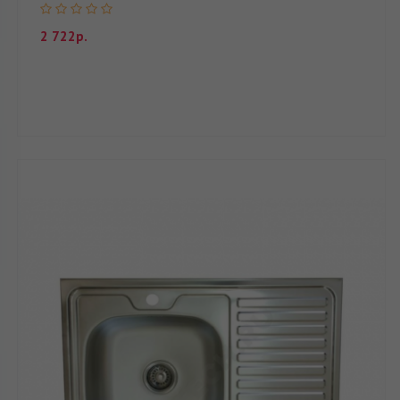
2 722р.