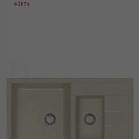
4 207р.