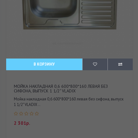
В КОРЗИНУ
МОЙКА НАКЛАДНАЯ 0,6 600*800*160 ЛЕВАЯ БЕЗ
СИФОНА, ВЫПУСК 1 1/2" VLADIX
Мойка накладная 0,6 600*800*160 левая без сифона, выпуск
1 1/2" VLADIX ..
2 301р.