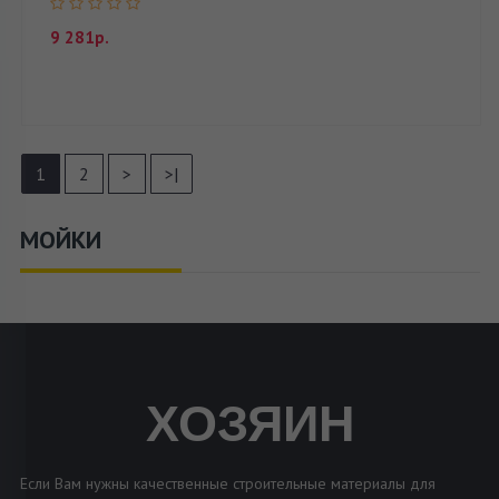
9 281р.
1
2
>
>|
МОЙКИ
ХОЗЯИН
Если Вам нужны качественные строительные материалы для