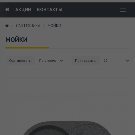
АКЦИИ
КОНТАКТЫ
Toggl
navig
САНТЕХНИКА
МОЙКИ
МОЙКИ
Сортировать:
Показывать: