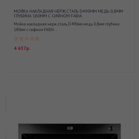
МОЙКА НАКЛАДНАЯ НЕРЖ.СТАЛЬ D490ММ МЕДЬ 0,8ММ
ГЛУБИНА 180ММ С СИФНОМ FABIA
Мойка накладная нерж.сталь D490мм медь 0,8мм глубина
180мм с сифном FABIA ..
4 637р.