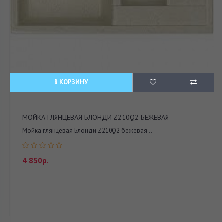
В КОРЗИНУ
МОЙКА ГЛЯНЦЕВАЯ БЛОНДИ Z210Q2 БЕЖЕВАЯ
Мойка глянцевая Блонди Z210Q2 бежевая ..
4 850р.