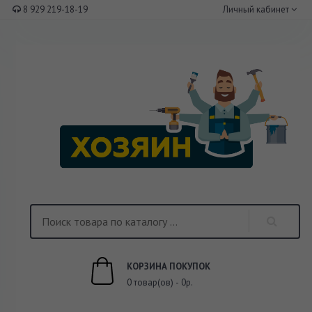
8 929 219-18-19
Личный кабинет
КОРЗИНА ПОКУПОК
0 товар(ов) - 0р.