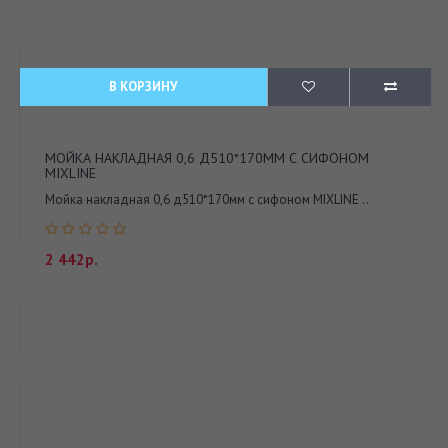
В КОРЗИНУ
МОЙКА НАКЛАДНАЯ 0,6 Д510*170ММ С СИФОНОМ
MIXLINE
Мойка накладная 0,6 д510*170мм с сифоном MIXLINE ..
2 442р.