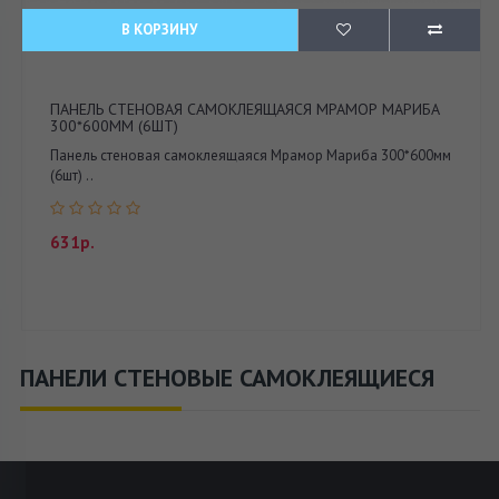
В КОРЗИНУ
ПАНЕЛЬ СТЕНОВАЯ САМОКЛЕЯЩАЯСЯ МРАМОР МАРИБА
300*600ММ (6ШТ)
Панель стеновая самоклеящаяся Мрамор Мариба 300*600мм
(6шт) ..
631р.
ПАНЕЛИ СТЕНОВЫЕ САМОКЛЕЯЩИЕСЯ