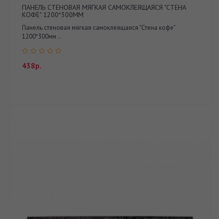
ПАНЕЛЬ СТЕНОВАЯ МЯГКАЯ САМОКЛЕЯЩАЯСЯ "СТЕНА
КОФЕ" 1200*300ММ
Панель стеновая мягкая самоклеящаяся "Стена кофе"
1200*300мм ..
438р.