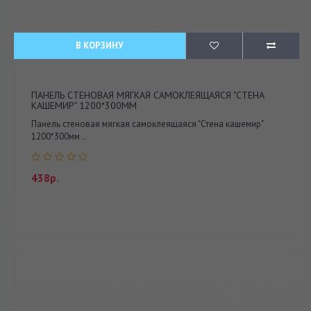
В КОРЗИНУ
ПАНЕЛЬ СТЕНОВАЯ МЯГКАЯ САМОКЛЕЯЩАЯСЯ "СТЕНА
КАШЕМИР" 1200*300ММ
Панель стеновая мягкая самоклеящаяся "Стена кашемир"
1200*300мм ..
438р.