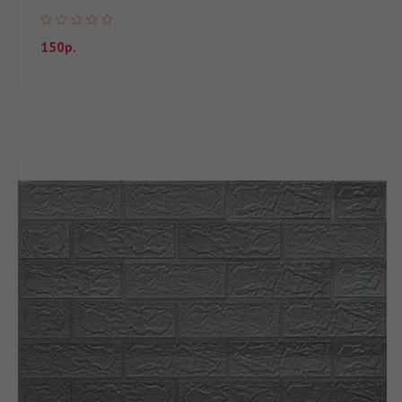
150р.