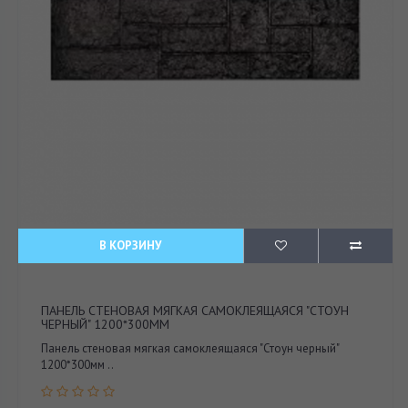
В КОРЗИНУ
ПАНЕЛЬ СТЕНОВАЯ МЯГКАЯ САМОКЛЕЯЩАЯСЯ "СТОУН
ЧЕРНЫЙ" 1200*300ММ
Панель стеновая мягкая самоклеящаяся "Стоун черный"
1200*300мм ..