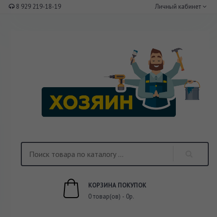
8 929 219-18-19
Личный кабинет
КОРЗИНА ПОКУПОК
0 товар(ов) - 0р.