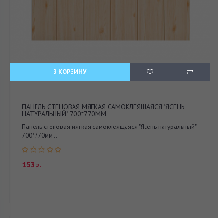
В КОРЗИНУ
ПАНЕЛЬ СТЕНОВАЯ МЯГКАЯ САМОКЛЕЯЩАЯСЯ "ЯСЕНЬ
НАТУРАЛЬНЫЙ" 700*770ММ
Панель стеновая мягкая самоклеящаяся "Ясень натуральный"
700*770мм ..
153р.