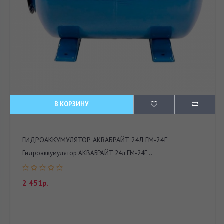
В КОРЗИНУ
ГИДРОАККУМУЛЯТОР АКВАБРАЙТ 24Л ГМ-24Г
Гидроаккумулятор АКВАБРАЙТ 24л ГМ-24Г ..
2 451р.