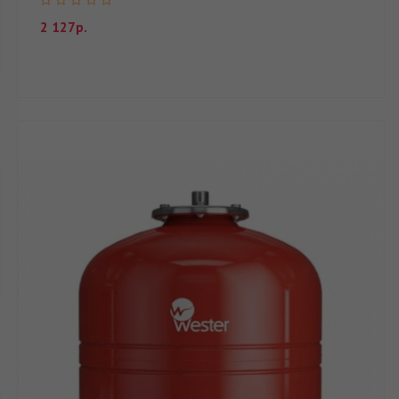
2 127р.