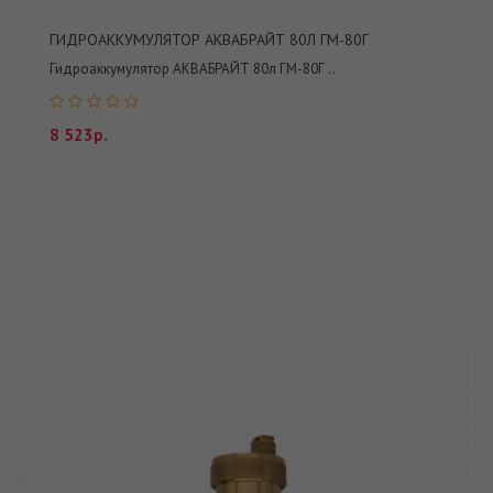
ГИДРОАККУМУЛЯТОР АКВАБРАЙТ 80Л ГМ-80Г
Гидроаккумулятор АКВАБРАЙТ 80л ГМ-80Г ..
8 523р.