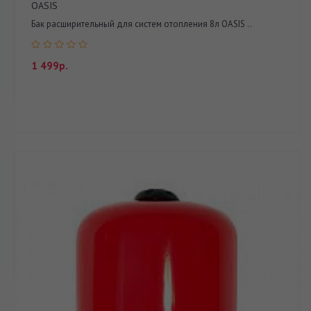
OASIS
Бак расширительный для систем отопления 8л OASIS ..
1 499р.