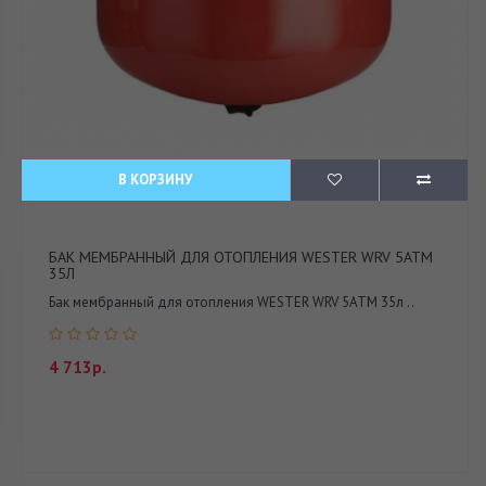
В КОРЗИНУ
БАК МЕМБРАННЫЙ ДЛЯ ОТОПЛЕНИЯ WESTER WRV 5АТМ
35Л
Бак мембранный для отопления WESTER WRV 5АТМ 35л ..
4 713р.