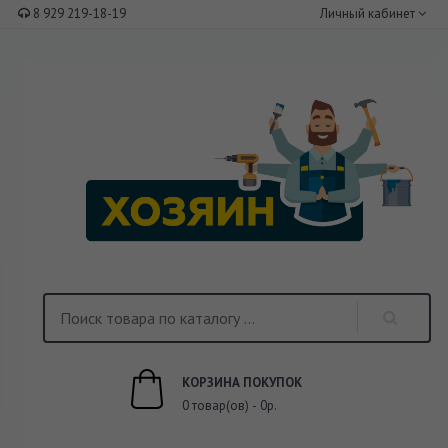
8 929 219-18-19
Личный кабинет
КОРЗИНА ПОКУПОК
0 товар(ов) - 0р.