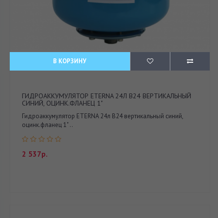
В КОРЗИНУ
ГИДРОАККУМУЛЯТОР ETERNA 24Л В24 ВЕРТИКАЛЬНЫЙ
СИНИЙ, ОЦИНК.ФЛАНЕЦ 1"
Гидроаккумулятор ETERNA 24л В24 вертикальный синий,
оцинк.фланец 1" ..
2 537р.