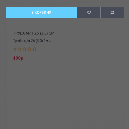
В КОРЗИНУ
ТРУБА М/П 26 (3,0) 1М
Труба м/п 26 (3,0) 1м ..
190р.