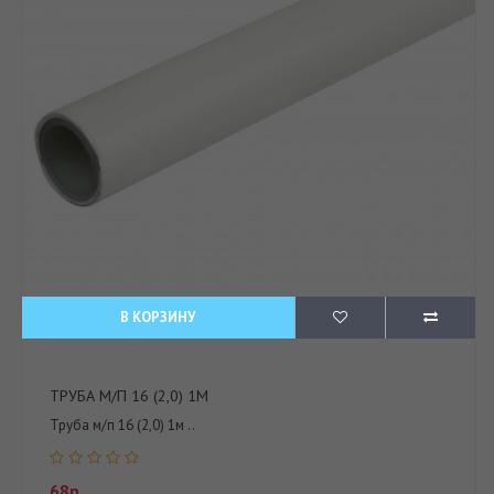
В КОРЗИНУ
ТРУБА М/П 16 (2,0) 1М
Труба м/п 16 (2,0) 1м ..
68р.