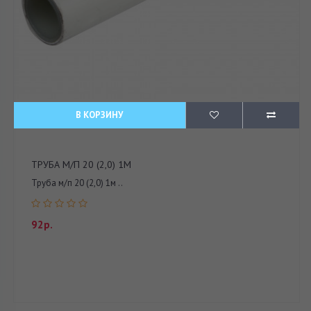
В КОРЗИНУ
ТРУБА М/П 20 (2,0) 1М
Труба м/п 20 (2,0) 1м ..
92р.