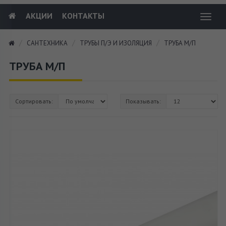
АКЦИИ
КОНТАКТЫ
Toggl
navig
САНТЕХНИКА
ТРУБЫ П/Э И ИЗОЛЯЦИЯ
ТРУБА М/П
ТРУБА М/П
Сортировать:
Показывать: