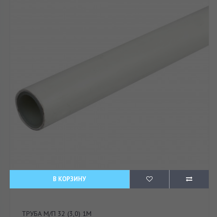
В КОРЗИНУ
ТРУБА М/П 32 (3,0) 1М