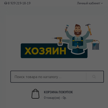
8 929 219-18-19
Личный кабинет
КОРЗИНА ПОКУПОК
0 товар(ов) - 0р.