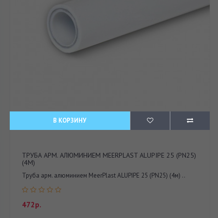
В КОРЗИНУ
ТРУБА АРМ. АЛЮМИНИЕМ MEERPLAST ALUPIPE 25 (PN25)
(4М)
Труба арм. алюминием MeerPlast ALUPIPE 25 (PN25) (4м) ..
472р.