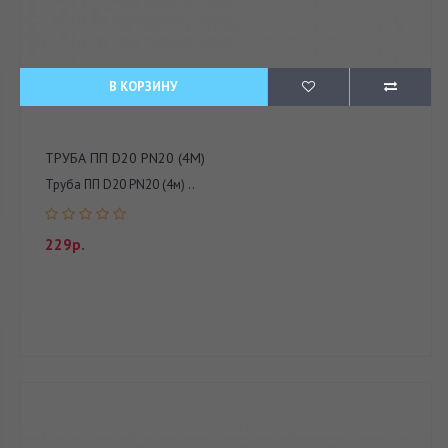
В КОРЗИНУ
ТРУБА ПП D20 PN20 (4М)
Труба ПП D20 PN20 (4м) ..
229р.