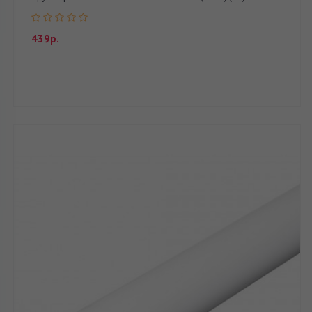
439р.