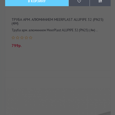
В КОРЗИНУ
ТРУБА АРМ. АЛЮМИНИЕМ MEERPLAST ALUPIPE 32 (PN25)
(4М)
Труба арм. алюминием MeerPlast ALUPIPE 32 (PN25) (4м) ..
799р.