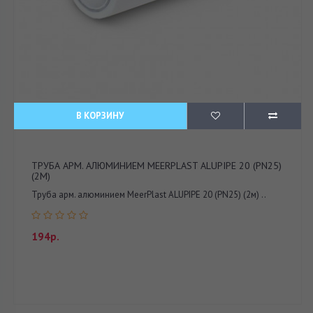
В КОРЗИНУ
ТРУБА АРМ. АЛЮМИНИЕМ MEERPLAST ALUPIPE 20 (PN25)
(2М)
Труба арм. алюминием MeerPlast ALUPIPE 20 (PN25) (2м) ..
194р.