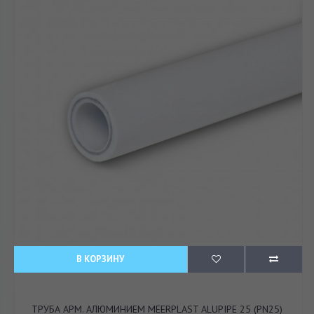
В КОРЗИНУ
ТРУБА АРМ. АЛЮМИНИЕМ MEERPLAST ALUPIPE 25 (PN25)