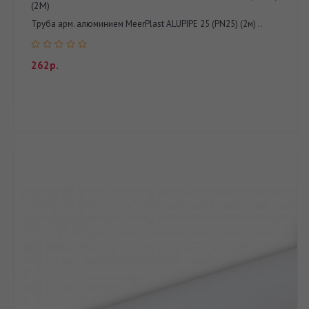
(2М)
Труба арм. алюминием MeerPlast ALUPIPE 25 (PN25) (2м) ..
262р.