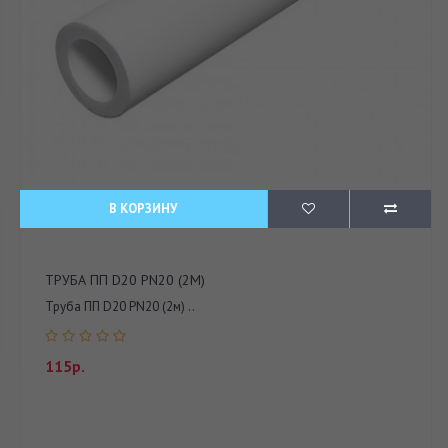
В КОРЗИНУ
ТРУБА ПП D20 PN20 (2М)
Труба ПП D20 PN20 (2м) ..
115р.