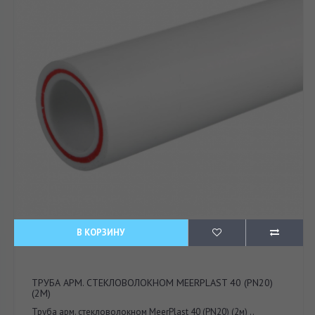
В КОРЗИНУ
ТРУБА АРМ. СТЕКЛОВОЛОКНОМ MEERPLAST 40 (PN20)
(2М)
Труба арм. стекловолокном MeerPlast 40 (PN20) (2м) ..