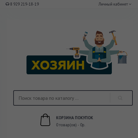
8 929 219-18-19
Личный кабинет
КОРЗИНА ПОКУПОК
0 товар(ов) - 0р.