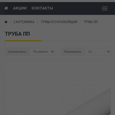
АКЦИИ
КОНТАКТЫ
Toggl
navig
САНТЕХНИКА
ТРУБЫ П/Э И ИЗОЛЯЦИЯ
ТРУБА ПП
ТРУБА ПП
Сортировать:
Показывать: