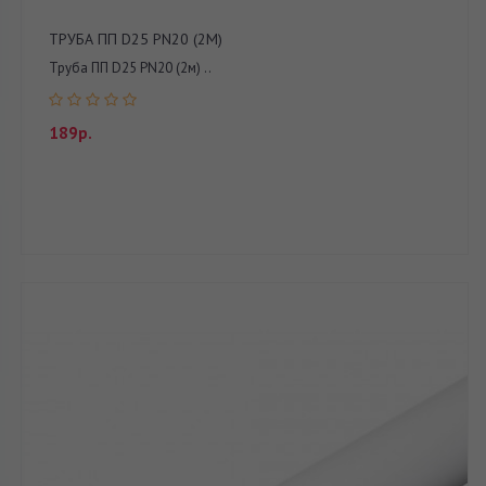
ТРУБА ПП D25 PN20 (2М)
Труба ПП D25 PN20 (2м) ..
189р.