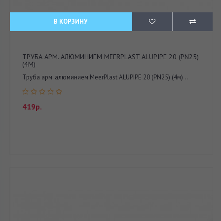
В КОРЗИНУ
ТРУБА АРМ. АЛЮМИНИЕМ MEERPLAST ALUPIPE 20 (PN25)
(4М)
Труба арм. алюминием MeerPlast ALUPIPE 20 (PN25) (4м) ..
419р.