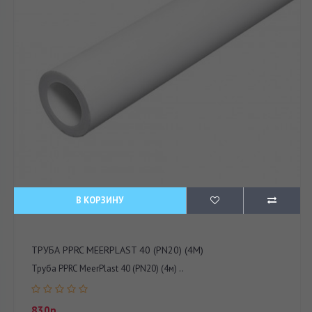
В КОРЗИНУ
ТРУБА PPRC MEERPLAST 40 (PN20) (4М)
Труба PPRC MeerPlast 40 (PN20) (4м) ..
830р.