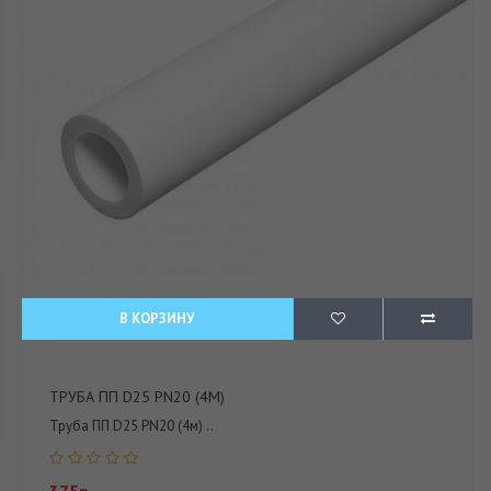
В КОРЗИНУ
ТРУБА ПП D25 PN20 (4М)
Труба ПП D25 PN20 (4м) ..