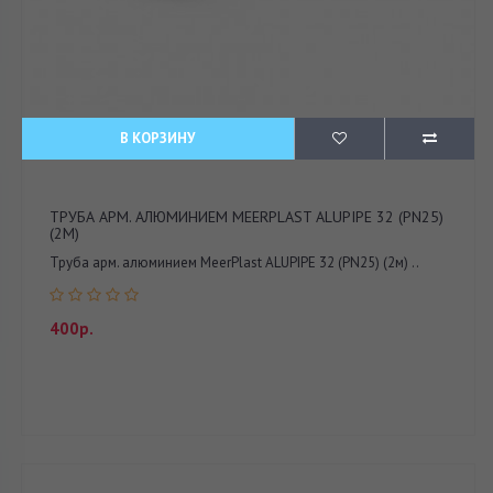
В КОРЗИНУ
ТРУБА АРМ. АЛЮМИНИЕМ MEERPLAST ALUPIPE 32 (PN25)
(2М)
Труба арм. алюминием MeerPlast ALUPIPE 32 (PN25) (2м) ..
400р.