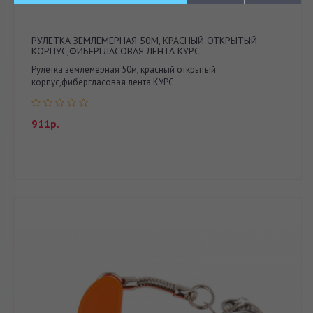
РУЛЕТКА ЗЕМЛЕМЕРНАЯ 50М, КРАСНЫЙ ОТКРЫТЫЙ
КОРПУС,ФИБЕРГЛАСОВАЯ ЛЕНТА КУРС
Рулетка землемерная 50м, красный открытый
корпус,фибергласовая лента КУРС ..
911р.