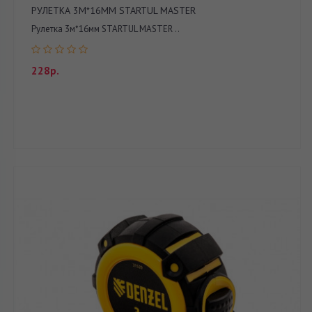
РУЛЕТКА 3М*16ММ STARTUL MASTER
Рулетка 3м*16мм STARTUL MASTER ..
228р.