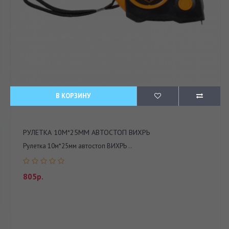
В КОРЗИНУ
РУЛЕТКА 10М*25ММ АВТОСТОП ВИХРЬ
Рулетка 10м*25мм автостоп ВИХРЬ ..
805р.