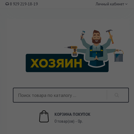
8 929 219-18-19
Личный кабинет
КОРЗИНА ПОКУПОК
0 товар(ов) - 0р.