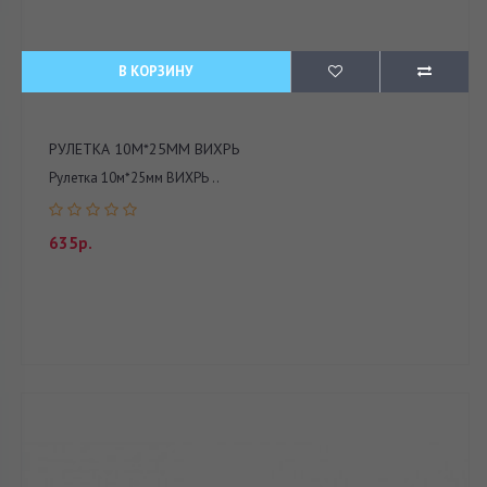
В КОРЗИНУ
РУЛЕТКА 10М*25ММ ВИХРЬ
Рулетка 10м*25мм ВИХРЬ ..
635р.