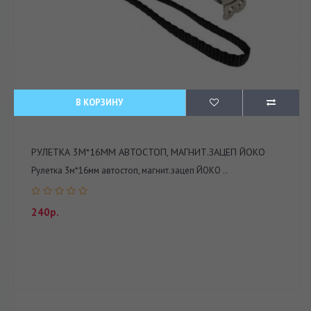
В КОРЗИНУ
РУЛЕТКА 3М*16ММ АВТОСТОП, МАГНИТ.ЗАЦЕП ЙОКО
Рулетка 3м*16мм автостоп, магнит.зацеп ЙОКО ..
240р.