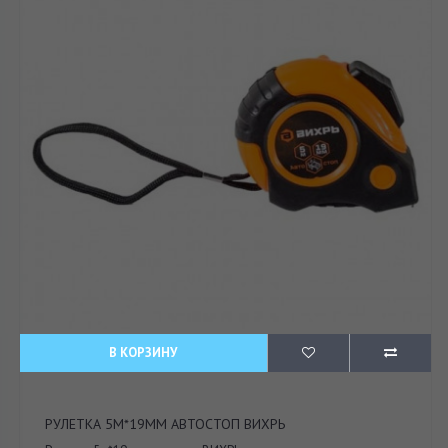
В КОРЗИНУ
РУЛЕТКА 5М*19ММ АВТОСТОП ВИХРЬ