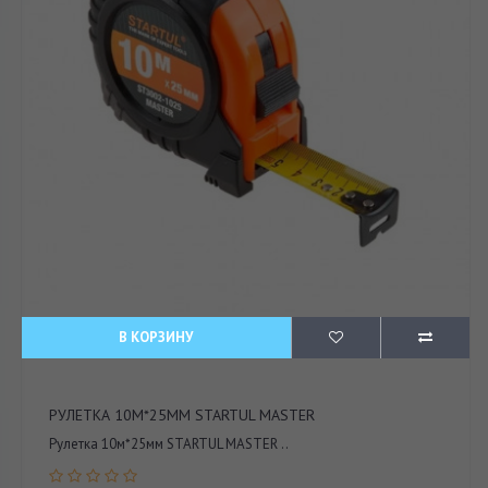
В КОРЗИНУ
РУЛЕТКА 10М*25ММ STARTUL MASTER
Рулетка 10м*25мм STARTUL MASTER ..