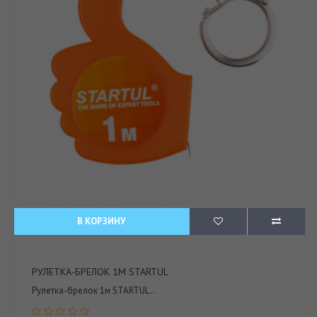
В КОРЗИНУ
РУЛЕТКА-БРЕЛОК 1М STARTUL
Рулетка-брелок 1м STARTUL ..