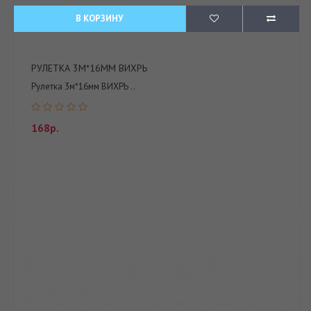
В КОРЗИНУ
РУЛЕТКА 3М*16ММ ВИХРЬ
Рулетка 3м*16мм ВИХРЬ ..
168р.