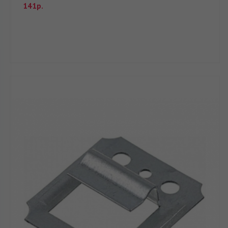
141р.