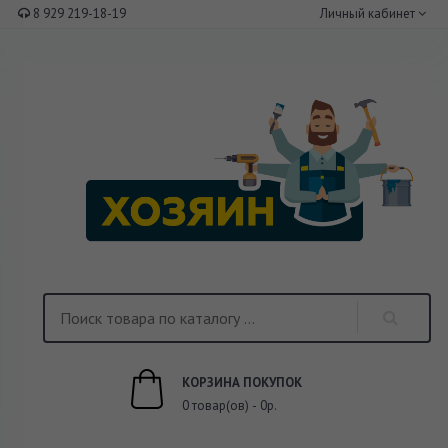
8 929 219-18-19
Личный кабинет
КОРЗИНА ПОКУПОК
0 товар(ов) - 0р.