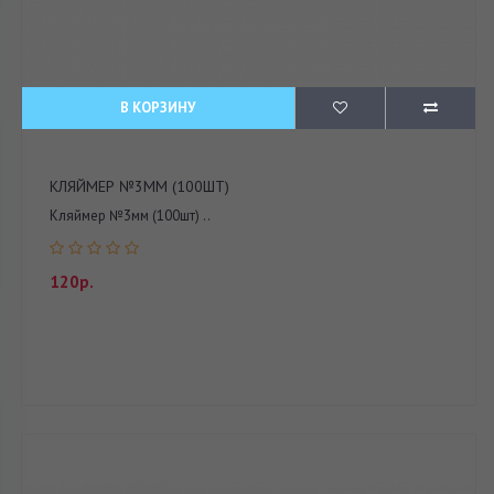
В КОРЗИНУ
КЛЯЙМЕР №3ММ (100ШТ)
Кляймер №3мм (100шт) ..
120р.