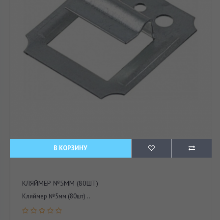
В КОРЗИНУ
КЛЯЙМЕР №5ММ (80ШТ)
Кляймер №5мм (80шт) ..