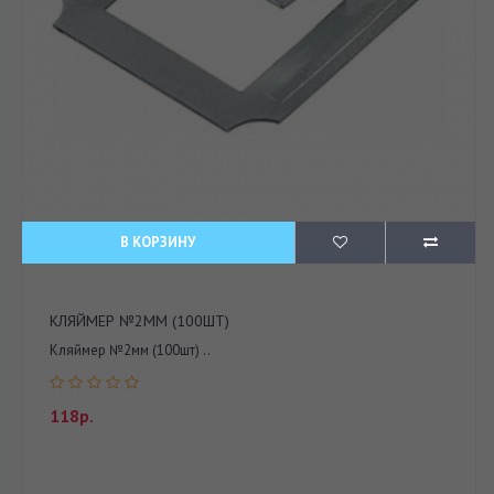
В КОРЗИНУ
КЛЯЙМЕР №2ММ (100ШТ)
Кляймер №2мм (100шт) ..
118р.