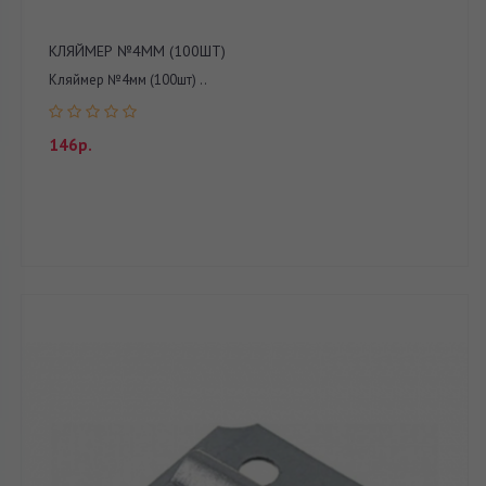
КЛЯЙМЕР №4ММ (100ШТ)
Кляймер №4мм (100шт) ..
146р.