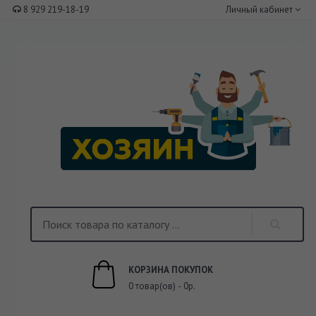
8 929 219-18-19
Личный кабинет
КОРЗИНА ПОКУПОК
0 товар(ов) - 0р.