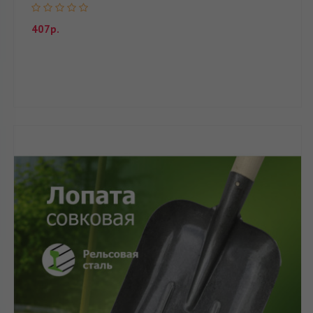
407р.