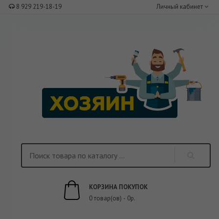
8 929 219-18-19
Личный кабинет
КОРЗИНА ПОКУПОК
0 товар(ов) - 0р.