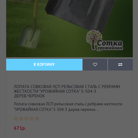
В КОРЗИНУ
ЛОПАТА СОВКОВАЯ ЛСП РЕЛЬСОВАЯ СТАЛЬ С РЕБРАМИ
ЖЕСТКОСТИ "УРОЖАЙНАЯ СОТКА" S-504-3
ДЕРЕВ.ЧЕРЕНОК
Лопата совковая ЛСП рельсовая сталь с ребрами жесткости
"УРОЖАЙНАЯ СОТКА" S-504-3 дерев.черенок ..
671р.