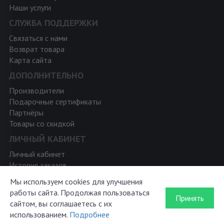
Наши услуги
СЛУЖБА ПОДДЕРЖКИ
Связаться с нами
Возврат товара
Карта сайта
ДОПОЛНИТЕЛЬНО
Производители
Подарочные сертификаты
Партнёры
Товары со скидкой
ЛИЧНЫЙ КАБИНЕТ
Личный кабинет
История заказов
Мои закладки
Мы используем cookies для улучшения
Рассылка новостей
работы сайта. Продолжая пользоваться
Принять
сайтом, вы соглашаетесь с их
использованием.
Подробнее