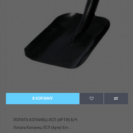
В КОРЗИНУ
ЛОПАТА КОПАНЕЦ-ЛСП (АРТИ) Б/Ч
Лопата Копанец-ЛСП (Арти) б/ч ..