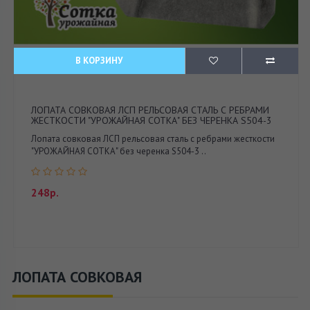
В КОРЗИНУ
ЛОПАТА СОВКОВАЯ ЛСП РЕЛЬСОВАЯ СТАЛЬ С РЕБРАМИ
ЖЕСТКОСТИ "УРОЖАЙНАЯ СОТКА" БЕЗ ЧЕРЕНКА S504-3
Лопата совковая ЛСП рельсовая сталь с ребрами жесткости
"УРОЖАЙНАЯ СОТКА" без черенка S504-3 ..
248р.
ЛОПАТА СОВКОВАЯ