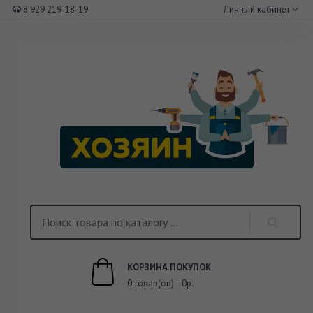
8 929 219-18-19
Личный кабинет
КОРЗИНА ПОКУПОК
0 товар(ов) - 0р.