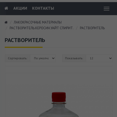
АКЦИИ
КОНТАКТЫ
Toggl
navig
ЛАКОКРАСОЧНЫЕ МАТЕРИАЛЫ
РАСТВОРИТЕЛЬ.КЕРОСИН.УАЙТ СПИРИТ.
РАСТВОРИТЕЛЬ
РАСТВОРИТЕЛЬ
Сортировать:
Показывать: