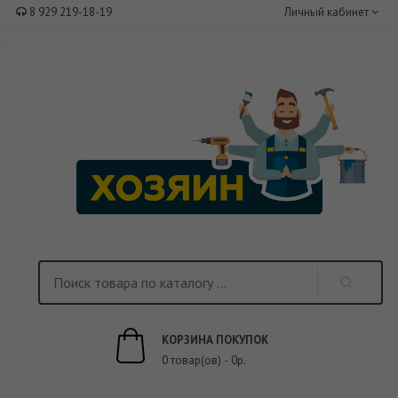
8 929 219-18-19
Личный кабинет
КОРЗИНА ПОКУПОК
0 товар(ов) - 0р.