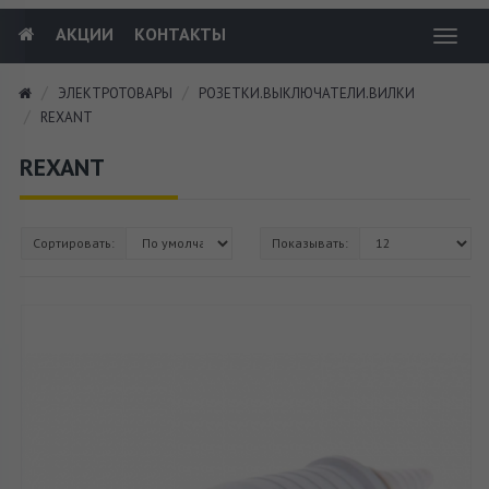
АКЦИИ
КОНТАКТЫ
Toggl
navig
ЭЛЕКТРОТОВАРЫ
РОЗЕТКИ.ВЫКЛЮЧАТЕЛИ.ВИЛКИ
REXANT
REXANT
Сортировать:
Показывать: