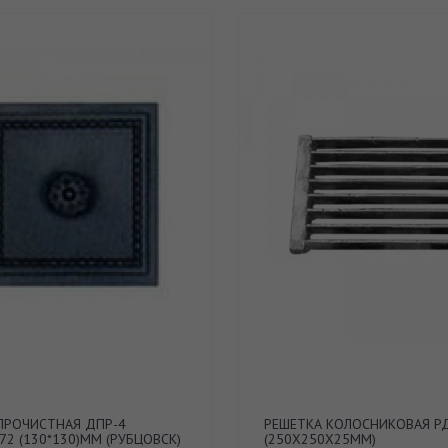
ПРОЧИСТНАЯ ДПР-4
РЕШЕТКА КОЛОСНИКОВАЯ Р
72 (130*130)ММ (РУБЦОВСК)
(250Х250Х25ММ)