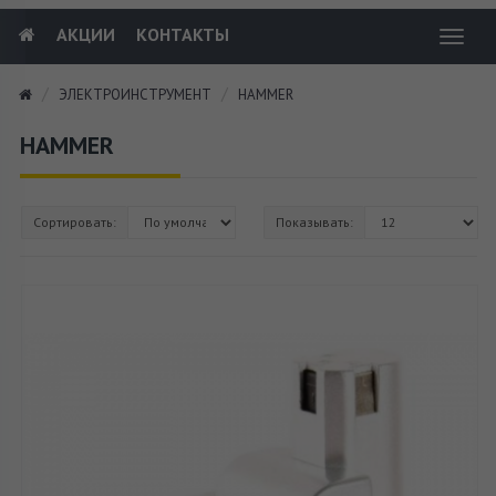
АКЦИИ
КОНТАКТЫ
Toggl
navig
ЭЛЕКТРОИНСТРУМЕНТ
HAMMER
HAMMER
Сортировать:
Показывать: