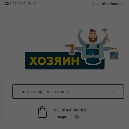
8 929 219-18-19
Личный кабинет
КОРЗИНА ПОКУПОК
0 товар(ов) - 0р.