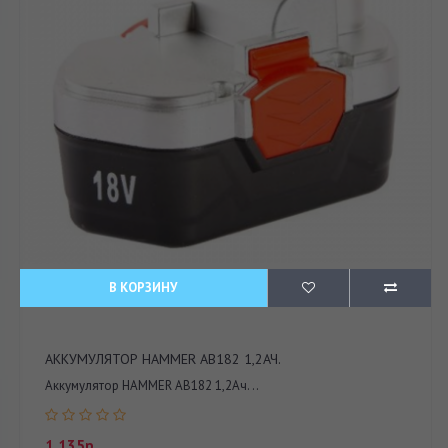
В КОРЗИНУ
АККУМУЛЯТОР HAMMER AВ182 1,2АЧ.
Аккумулятор HAMMER AВ182 1,2Ач. ..
1 135р.