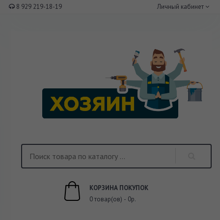
8 929 219-18-19
Личный кабинет
КОРЗИНА ПОКУПОК
0 товар(ов) - 0р.