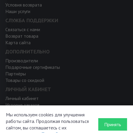
Условия возврата
Наши услуги
СЛУЖБА ПОДДЕРЖКИ
Связаться с нами
Возврат товара
Карта сайта
ДОПОЛНИТЕЛЬНО
Производители
Подарочные сертификаты
Партнёры
Товары со скидкой
ЛИЧНЫЙ КАБИНЕТ
Личный кабинет
История заказов
Мои закладки
Мы используем cookies для улучшения
Рассылка новостей
работы сайта. Продолжая пользоваться
Принять
сайтом, вы соглашаетесь с их