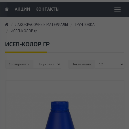
АКЦИИ
КОНТАКТЫ
Toggl
navig
ЛАКОКРАСОЧНЫЕ МАТЕРИАЛЫ
ГРУНТОВКА
ИСЕП-КОЛОР гр
ИСЕП-КОЛОР ГР
Сортировать:
Показывать: