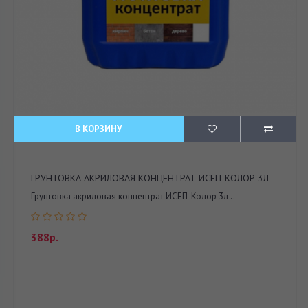
В КОРЗИНУ
ГРУНТОВКА АКРИЛОВАЯ КОНЦЕНТРАТ ИСЕП-КОЛОР 3Л
Грунтовка акриловая концентрат ИСЕП-Колор 3л ..
388р.