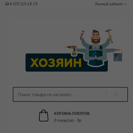
8 929 219-18-19
Личный кабинет
КОРЗИНА ПОКУПОК
0 товар(ов) - 0р.