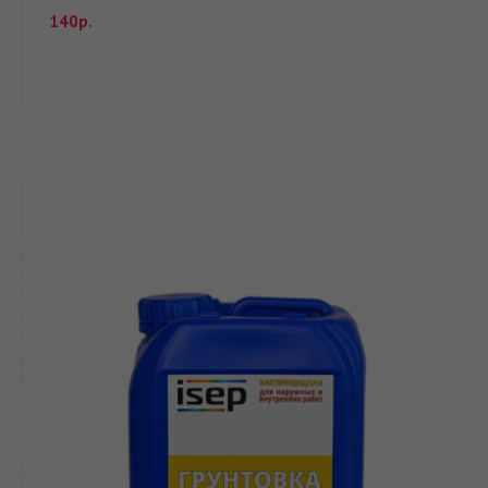
140р.