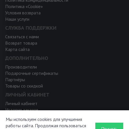
Политика «Cookie»
Условия возврата
Наши услуги
СЛУЖБА ПОДДЕРЖКИ
Связаться с нами
Возврат товара
Карта сайта
ДОПОЛНИТЕЛЬНО
Производители
Подарочные сертификаты
Партнёры
Товары со скидкой
ЛИЧНЫЙ КАБИНЕТ
Личный кабинет
История заказов
Мои закладки
Мы используем cookies для улучшения
Рассылка новостей
работы сайта. Продолжая пользоваться
Принять