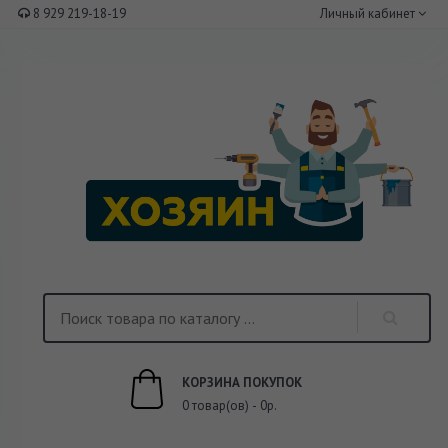
8 929 219-18-19
Личный кабинет
КОРЗИНА ПОКУПОК
0 товар(ов) - 0р.