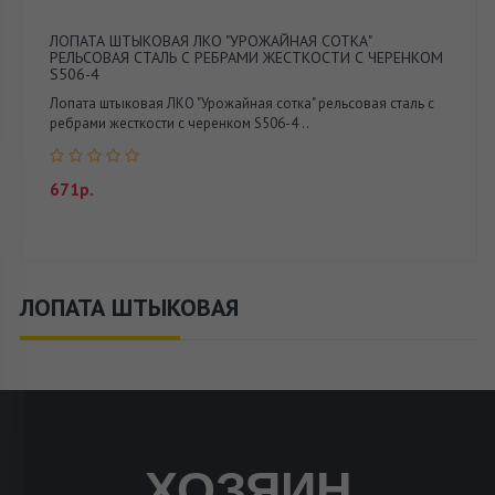
ЛОПАТА ШТЫКОВАЯ ЛКО "УРОЖАЙНАЯ СОТКА"
РЕЛЬСОВАЯ СТАЛЬ С РЕБРАМИ ЖЕСТКОСТИ С ЧЕРЕНКОМ
S506-4
Лопата штыковая ЛКО "Урожайная сотка" рельсовая сталь с
ребрами жесткости с черенком S506-4 ..
671р.
ЛОПАТА ШТЫКОВАЯ
ХОЗЯИН