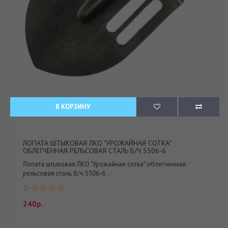
В КОРЗИНУ
ЛОПАТА ШТЫКОВАЯ ЛКО "УРОЖАЙНАЯ СОТКА"
ОБЛЕГЧЕННАЯ РЕЛЬСОВАЯ СТАЛЬ Б/Ч S506-6
Лопата штыковая ЛКО "Урожайная сотка" облегченная
рельсовая сталь б/ч S506-6 ..
240р.