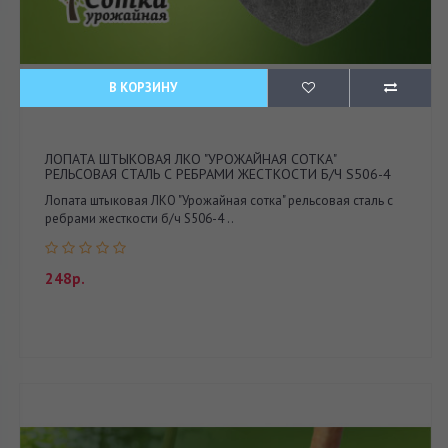
В КОРЗИНУ
ЛОПАТА ШТЫКОВАЯ ЛКО "УРОЖАЙНАЯ СОТКА"
РЕЛЬСОВАЯ СТАЛЬ С РЕБРАМИ ЖЕСТКОСТИ Б/Ч S506-4
Лопата штыковая ЛКО "Урожайная сотка" рельсовая сталь с
ребрами жесткости б/ч S506-4 ..
248р.