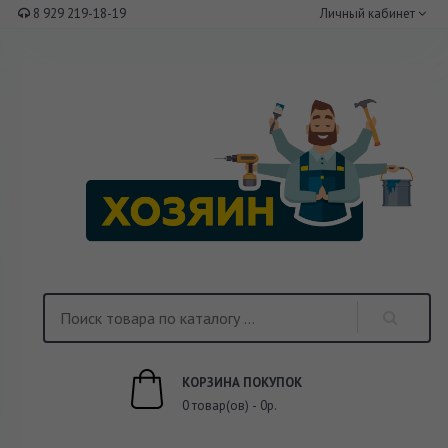
8 929 219-18-19
Личный кабинет
КОРЗИНА ПОКУПОК
0 товар(ов) - 0р.